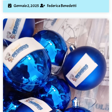
Gennaio
Federica
Gennaio 2, 2025
Federica Benedetti
2,
Benedetti
2025