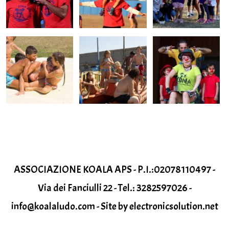
ASSOCIAZIONE KOALA APS - P.I.:02078110497 -
Via dei Fanciulli 22 - Tel.: 3282597026 -
info@koalaludo.com - Site by electronicsolution.net