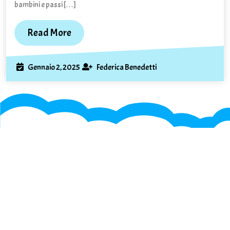
bambini e passi […]
Read
Read More
More
Gennaio
Federica
Gennaio 2, 2025
Federica Benedetti
2,
Benedetti
2025