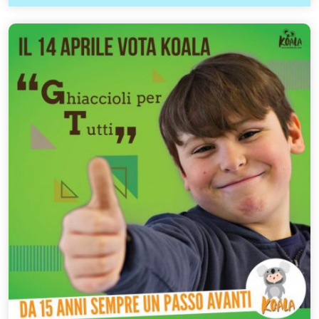
23,
Benedetti
2018