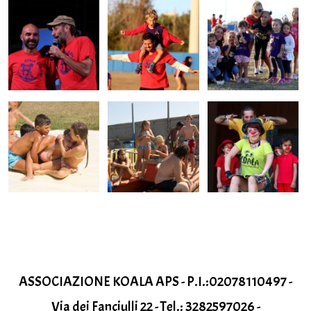
ASSOCIAZIONE KOALA APS - P.I.:02078110497 -
Via dei Fanciulli 22 - Tel.: 3282597026 -