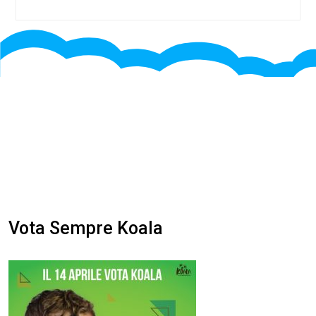
articoli
post:
post
Vota Sempre Koala