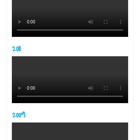
2011:
2009: